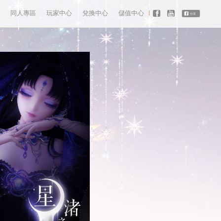
同人專區
玩家中心
兌換中心
儲值中心
分享