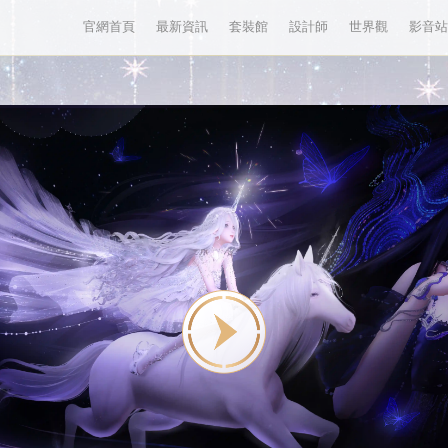
官網首頁
最新資訊
套裝館
設計師
世界觀
影音站